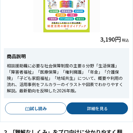
3,190円
税込
商品説明
相談援助職に必要な社会保障制度の主要８分野「生活保護」
「障害者福祉」「医療保障」「権利擁護」「年金」「介護保
険」「子ども家庭福祉」「地域共生」について、概要や利用の
流れ、活用事例をフルカラーのイラストや図表でわかりやすく
解説。最新動向を反映した2026年版。
試し読み
詳細を見る
2. 「難解なしくみ」をプロ向けに分かりやすく翻