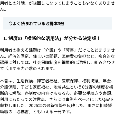
用者との対話」が後回しになってしまうことも少なくありませ
ん。
今よく読まれている必携本3選
1. 制度の「横断的な活用法」が分かる決定版！
利用者の抱える課題は「介護」や「障害」だけにとどまりませ
ん。経済的困窮、住まいの問題、医療費の負担など、複合的な
課題に対しては、社会保障制度を網羅的に理解し、組み合わせ
て活用する力が求められます。
本書は、生活保護、障害者福祉、医療保障、権利擁護、年金、
介護保険、子ども家庭福祉、地域共生という8分野の制度を横
断的に解説。各制度の内容はもちろん、必要な手続きや書類、
利用にあたっての注意点、さらには事例をベースにしたQ&Aを
収載しました。2026年の最新情勢を反映した、まさに相談援
助職の「必携書」ともいえる一冊です。