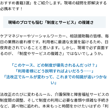
おすすめ書籍3選」をご紹介します。現場の疑問を即解決する
必携本です！
現場のプロでも悩む「制度とサービス」の複雑さ
ケアマネジャーやソーシャルワーカー、相談援助職の皆様、毎
日の業務お疲れ様です。利用者に最適な支援を届けるため、日
夜奔走されていることと思います。しかし、現場で必ず直面す
るのが、「制度やサービスの複雑さ」ではないでしょうか。
「このケース、どの制度が優先されるんだっけ？」
「利用者様にどう説明すればよいだろう……」
「法改正でルールが変わって、これまでの知識が追いつかな
い」
法改正のたびに変わるルール、介護保険と障害福祉サービスの
制度間の調整、そして制度の利用に必要な書類や煩雑な手続き
など、調べ物に追われ、本来もっと時間をかけたいはずの「利