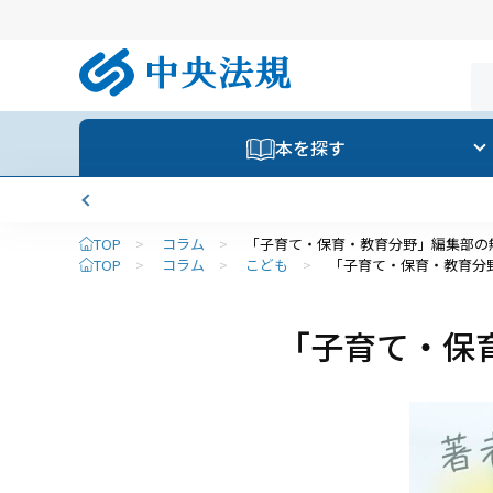
本を探す
TOP
>
コラム
>
「子育て・保育・教育分野」編集部の
TOP
>
コラム
>
こども
>
「子育て・保育・教育分
「子育て・保