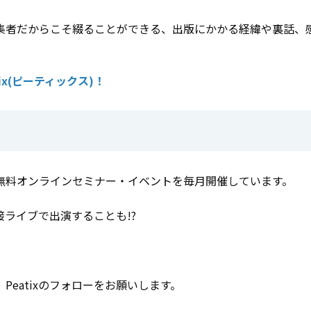
集者だからこそ綴ることができる、出版にかかる経緯や裏話、
x(ピーティックス)！
無料オンラインセミナー・イベントを毎月開催しています。
ライブで出演することも!?
eatixのフォローをお願いします。