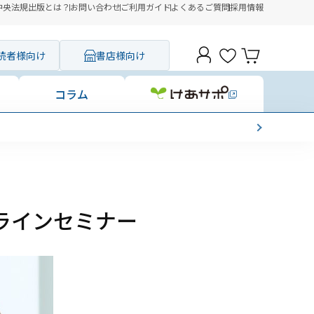
中央法規出版とは？
お問い合わせ
ご利用ガイド
よくあるご質問
採用情報
読者様向け
書店様向け
コラム
ラインセミナー