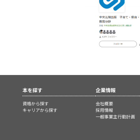
本を探す
企業情報
資格から探す
会社概要
キャリアから探す
採用情報
一般事業主行動計画