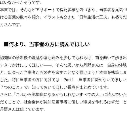
はいなかったそうです。
本書では、そんなピアサポートで得た多様な気づきや、当事者を元気づ
ける言葉の数々を紹介。イラストも交えた「日常生活の工夫」も盛りだ
くさんです。
■何より、当事者の方に読んでほしい
認知症の診断後の混乱や落ち込みを少しでも和らげ、前を向いて歩き出
すきっかけにしてほしい——。そんな思いから丹野さんは、自身の体験
と、出会った当事者たちの声を余すことなく届けようと本書を執筆しま
した。特に当事者の方に向けては「Part１ 当事者に諦めないでほしい
７つのこと」で、知っておいてほしい視点をまとめています。
さらに「これから認知症になるかもしれないすべての人」に読んでいた
だくことで、社会全体が認知症当事者に優しい環境を作れるはずだ、と
丹野さんは信じています。