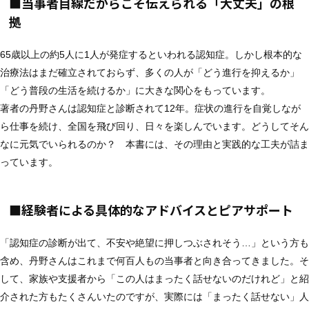
■当事者目線だからこそ伝えられる「大丈夫」の根
拠
65歳以上の約5人に1人が発症するといわれる認知症。しかし根本的な
治療法はまだ確立されておらず、多くの人が「どう進行を抑えるか」
「どう普段の生活を続けるか」に大きな関心をもっています。
著者の丹野さんは認知症と診断されて12年。症状の進行を自覚しなが
ら仕事を続け、全国を飛び回り、日々を楽しんでいます。どうしてそん
なに元気でいられるのか？ 本書には、その理由と実践的な工夫が詰ま
っています。
■経験者による具体的なアドバイスとピアサポート
「認知症の診断が出て、不安や絶望に押しつぶされそう…」という方も
含め、丹野さんはこれまで何百人もの当事者と向き合ってきました。そ
して、家族や支援者から「この人はまったく話せないのだけれど」と紹
介された方もたくさんいたのですが、実際には「まったく話せない」人