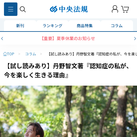
新刊
ランキング
商品特集
コラム
【重要】夏季休業のお知らせ
TOP
>
コラム
>
【試し読みあり】丹野智文著『認知症の私が、今を楽
【試し読みあり】丹野智文著『認知症の私が、
今を楽しく生きる理由』