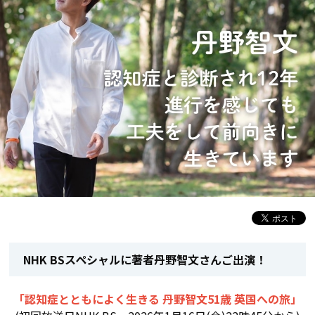
NHK BSスペシャルに著者丹野智文さんご出演！
「認知症とともによく生きる 丹野智文51歳 英国への旅」