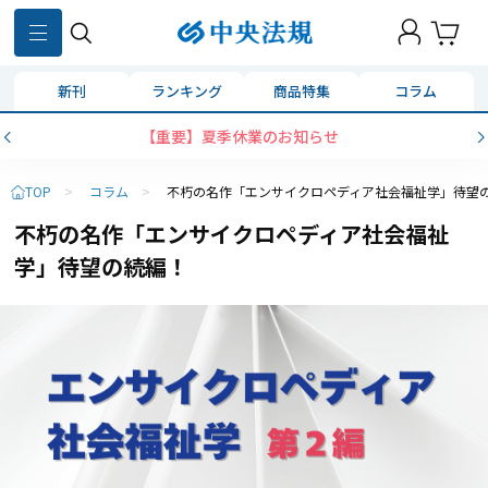
新刊
ランキング
商品特集
コラム
重要】夏季休業のお知らせ
コンビニ決済に
TOP
>
コラム
>
不朽の名作「エンサイクロペディア社会福祉学」待望
不朽の名作「エンサイクロペディア社会福祉
学」待望の続編！