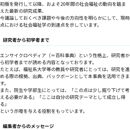
初版を発行して以降、およそ20年間の社会福祉の動向を踏ま
えた最新の研究成果、
今議論しておくべき課題や今後の方向性を明らかにして、現時
点における社会福祉学の到達点を示しています。
研究者から初学者まで
エンサイクロペディア（＝百科事典）という性格上、研究者か
ら初学者までが読める内容となっております。
たとえば、福祉系大学等の教員や研究者にとっては、研究を進
める際の根拠、出典、バックボーンとして本事典を活用できま
す。
また、院生や学部生にとっては、「この点は少し掘り下げて考
える必要がある」「ここは自分の研究テーマとして成立し得
る」
という示唆を与える役割をもっています。
編集者からのメッセージ