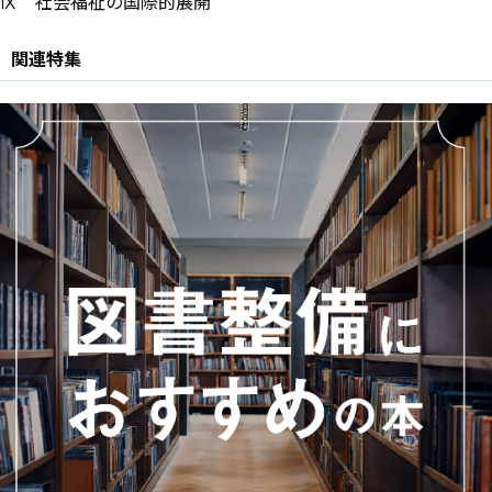
Ⅸ 社会福祉の国際的展開
関連特集