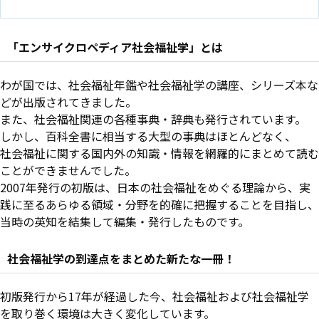
「エンサイクロペディア社会福祉学」とは
わが国では、社会福祉年鑑や社会福祉学の講座、シリーズ本な
どが出版されてきました。
また、社会福祉関連の各種事典・辞典も発行されています。
しかし、百科全書に相当する大型の事典はほとんどなく、
社会福祉に関する国内外の知識・情報を網羅的にまとめて読む
ことができませんでした。
2007年発行の初版は、日本の社会福祉をめぐる理論から、実
践に至るあらゆる領域・分野を的確に把握することを目指し、
当時の英知を結集して編集・発行したものです。
社会福祉学の到達点をまとめた新たな一冊！
初版発行から17年が経過した今、社会福祉および社会福祉学
を取り巻く環境は大きく変化しています。