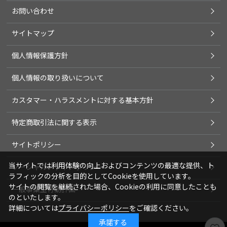
お問い合わせ
サイトマップ
個人情報保護方針
個人情報の取り扱いについて
カスタマー・ハラスメントに対する基本方針
特定商取引法に関する表示
サイトポリシー
当サイトでは利用体験の向上およびコンテンツの最適な提供、ト
ソーシャルメディアポリシー
ラフィックの分析を目的としてCookieを使用しています。
サイトの閲覧を継続された場合、Cookieの利用に同意したことも
一般事業主行動計画
のといたします。
詳細については
プライバシーポリシー
をご確認ください。
承諾する