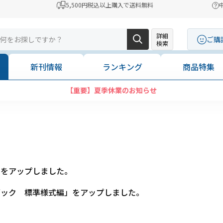
5,500円税込以上購入で送料無料
詳細
ご購
検索
新刊情報
ランキング
商品特集
【重要】夏季休業のお知らせ
」をアップしました。
ブック 標準様式編」をアップしました。