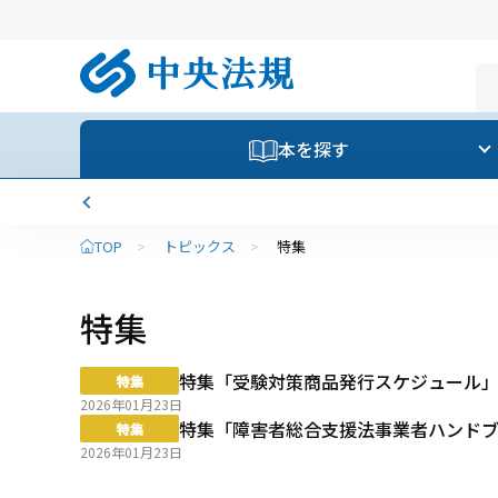
本を探す
TOP
>
トピックス
>
特集
特集
特集「受験対策商品発行スケジュール
2026年01月23日
特集「障害者総合支援法事業者ハンド
2026年01月23日