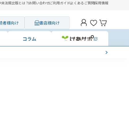
中央法規出版とは？
お問い合わせ
ご利用ガイド
よくあるご質問
採用情報
読者様向け
書店様向け
コラム