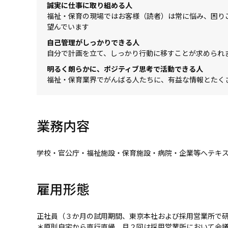
誠実に仕事に取り組める人
福祉・保育の現場ではお客様（読者）は常に悩み、困り
望んでいます
自己管理がしっかりできる人
自分で計画を立て、しっかり行動に移すことが求められ
明るく朗らかに、ポジティブ思考で活動できる人
福祉・保育業界でがんばる人たちに、有益な情報とたく
業務内容
学校・官公庁・福祉施設・保育施設・病院・企業等へテキ
雇用形態
正社員（３か月の試用期間、東京本社および採用営業所で
＊原則自宅から直行直帰、月２回は採用営業所において会