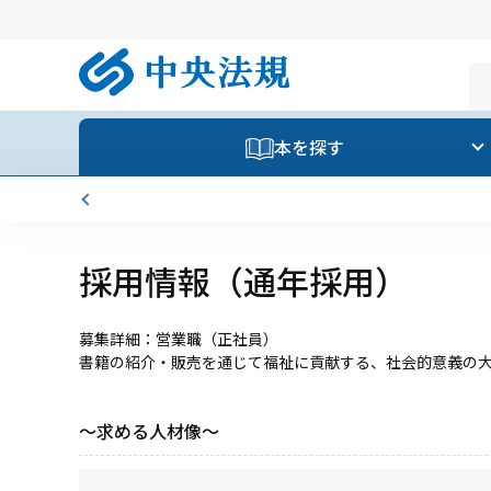
本を探す
採用情報（通年採用）
募集詳細：営業職（正社員）
書籍の紹介・販売を通じて福祉に貢献する、社会的意義の
～求める人材像～