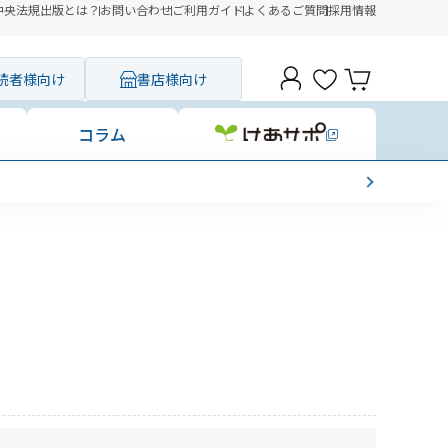
中央法規出版とは？
お問い合わせ
ご利用ガイド
よくあるご質問
採用情報
読者様向け
書店様向け
コラム