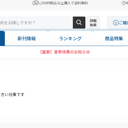
5,500円税込以上購入で送料無料
詳細
ご購
検索
新刊情報
ランキング
商品特集
【重要】夏季休業のお知らせ
大きい仕事です