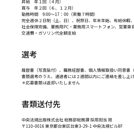
昇給 年１回（４月）
賞与 年２回（６、１２月）
勤務時間 9:00～17：00（実働７時間）
完全週休２日制（土、日）、祝祭日、年末年始、有給休暇
社会保険完備、業務用PC・業務用スマートフォン、営業車
交通費・ガソリン代全額支給
選考
履歴書（写真貼付）、職務経歴書、個人情報取扱い同意書
書類選考のうえ、通過者には２週間以内にご連絡を差し上
＊応募書類は返却いたしません
書類送付先
中央法規出版株式会社 総務部総務課 採用担当 宛
〒110-0016 東京都台東区台東3-29-1 中央法規ビル8F