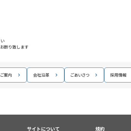
さい
はお断り致します
のご案内
会社沿革
ごあいさつ
採用情報
サイトについて
規約