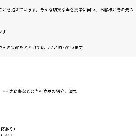
ごとを抱えています。そんな切実な声を真摯に伺い、お客様とその先の
ます
さんの笑顔をとどけてほしいと願っています
スト・実務書などの当社商品の紹介、販売
研修あり）
議に参加