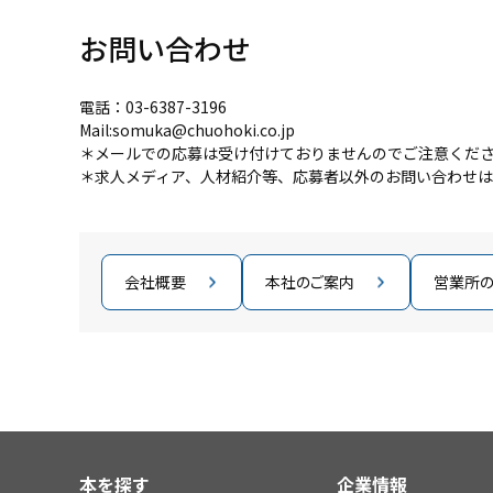
お問い合わせ
電話：03-6387-3196
Mail:somuka@chuohoki.co.jp
＊メールでの応募は受け付けておりませんのでご注意くだ
＊求人メディア、人材紹介等、応募者以外のお問い合わせ
会社概要
本社のご案内
営業所
本を探す
企業情報