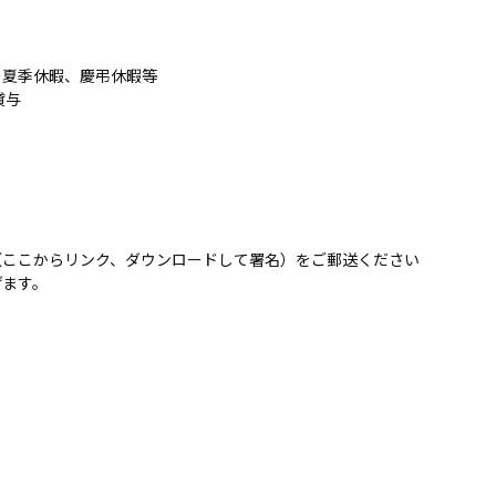
、夏季休暇、慶弔休暇等
貸与
（
ここからリンク
、ダウンロードして署名）をご郵送ください
げます。