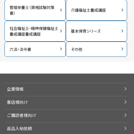
管理栄養士（資格試験対策
介護福祉士養成講座
書）
社会福祉士・精神保健福祉士
基本保育シリーズ
養成講座養成講座
六法・法令書
その他
企業情報
書店様向け
ご購読者様向け
返品入帖依頼