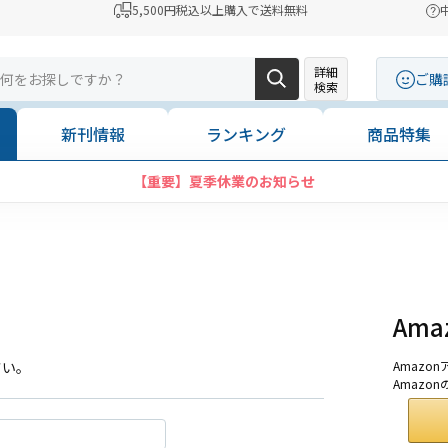
5,500円税込以上購入で送料無料
詳細
ご購
検索
新刊情報
ランキング
商品特集
【重要】夏季休業のお知らせ
Am
さい。
Amaz
Amazo