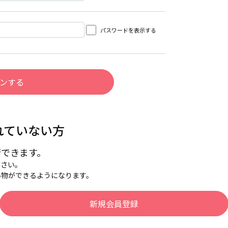
パスワードを表示する
れていない方
行できます。
下さい。
い物ができるようになります。