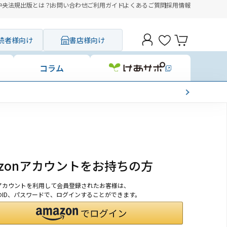
中央法規出版とは？
お問い合わせ
ご利用ガイド
よくあるご質問
採用情報
読者様向け
書店様向け
コラム
azonアカウントをお持ちの方
onアカウントを利用して会員登録されたお客様は、
nのID、パスワードで、ログインすることができます。