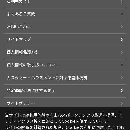
ご利用ガイド
よくあるご質問
お問い合わせ
サイトマップ
個人情報保護方針
個人情報の取り扱いについて
カスタマー・ハラスメントに対する基本方針
特定商取引法に関する表示
サイトポリシー
当サイトでは利用体験の向上およびコンテンツの最適な提供、ト
ソーシャルメディアポリシー
ラフィックの分析を目的としてCookieを使用しています。
サイトの閲覧を継続された場合、Cookieの利用に同意したことも
一般事業主行動計画