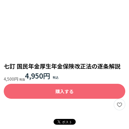
七訂 国民年金厚生年金保険改正法の逐条解説
4,950円
4,500円
購入する