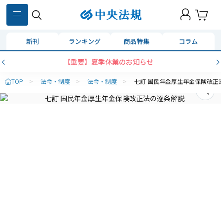
新刊
ランキング
商品特集
コラム
【重要】夏季休業のお知らせ
TOP
>
法令・制度
>
法令・制度
>
七訂 国民年金厚生年金保険改正