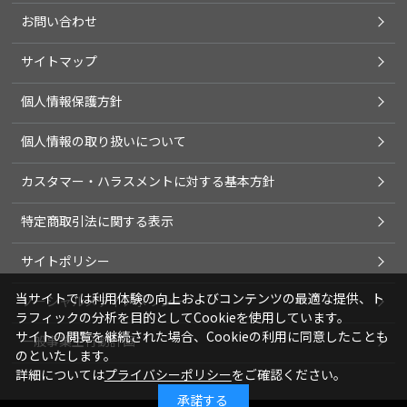
お問い合わせ
サイトマップ
個人情報保護方針
個人情報の取り扱いについて
カスタマー・ハラスメントに対する基本方針
特定商取引法に関する表示
サイトポリシー
当サイトでは利用体験の向上およびコンテンツの最適な提供、ト
ソーシャルメディアポリシー
ラフィックの分析を目的としてCookieを使用しています。
サイトの閲覧を継続された場合、Cookieの利用に同意したことも
一般事業主行動計画
のといたします。
詳細については
プライバシーポリシー
をご確認ください。
承諾する