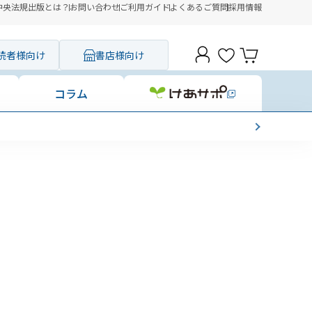
中央法規出版とは？
お問い合わせ
ご利用ガイド
よくあるご質問
採用情報
読者様向け
書店様向け
コラム