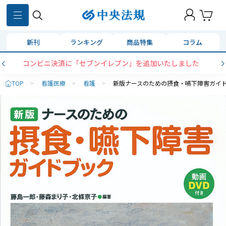
新刊
ランキング
商品特集
コラム
コンビニ決済に「セブンイレブン」を追加いたしました
TOP
>
看護医療
>
看護
>
新版ナースのための摂食・嚥下障害ガイ