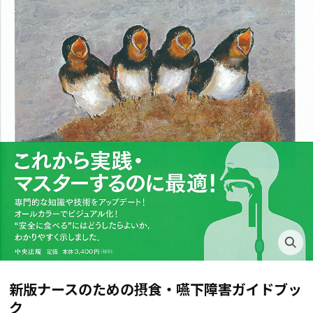
新版ナースのための摂食・嚥下障害ガイドブッ
ク