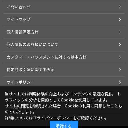
お問い合わせ
サイトマップ
個人情報保護方針
個人情報の取り扱いについて
カスタマー・ハラスメントに対する基本方針
特定商取引法に関する表示
サイトポリシー
当サイトでは利用体験の向上およびコンテンツの最適な提供、ト
ソーシャルメディアポリシー
ラフィックの分析を目的としてCookieを使用しています。
サイトの閲覧を継続された場合、Cookieの利用に同意したことも
一般事業主行動計画
のといたします。
詳細については
プライバシーポリシー
をご確認ください。
承諾する