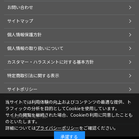
お問い合わせ
サイトマップ
個人情報保護方針
個人情報の取り扱いについて
カスタマー・ハラスメントに対する基本方針
特定商取引法に関する表示
サイトポリシー
当サイトでは利用体験の向上およびコンテンツの最適な提供、ト
ソーシャルメディアポリシー
ラフィックの分析を目的としてCookieを使用しています。
サイトの閲覧を継続された場合、Cookieの利用に同意したことも
一般事業主行動計画
のといたします。
詳細については
プライバシーポリシー
をご確認ください。
承諾する