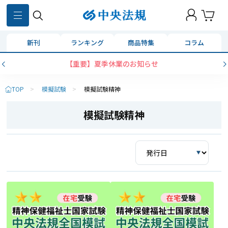
新刊
ランキング
商品特集
コラム
【重要】夏季休業のお知らせ
TOP
>
模擬試験
>
模擬試験精神
模擬試験精神