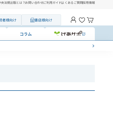
中央法規出版とは？
お問い合わせ
ご利用ガイド
よくあるご質問
採用情報
読者様向け
書店様向け
コラム