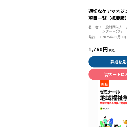
適切なケアマネ
項目一覧（概要版
著 者：
一般財団法人 
ンター＝発行
発行日：
2025年09月30
1,760円
詳細を見
カートに