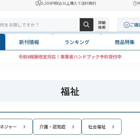
5,500円税込以上購入で送料無料
詳細
ご購
検索
新刊情報
ランキング
商品特集
令和8報酬改定対応！事業者ハンドブック予約受付中
福祉
ネジャー
介護・認知症
社会福祉