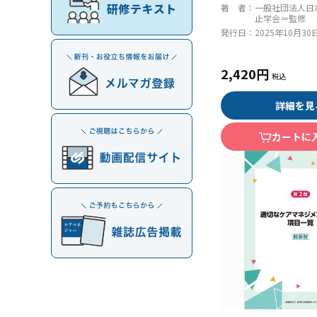
著 者：
一般社団法人日
止学会＝監修
発行日：
2025年10月30
2,420円
詳細を見
カートに