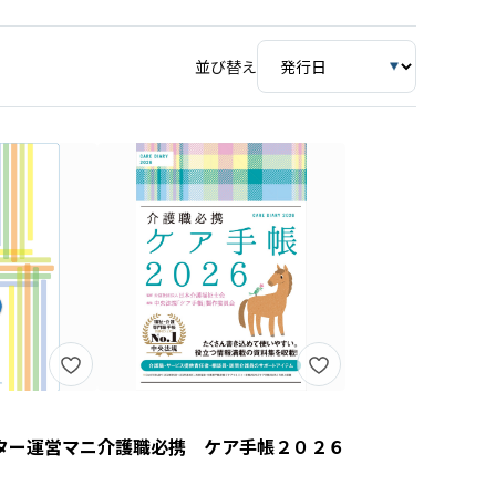
並び替え
ター運営マニ
介護職必携 ケア手帳２０２６