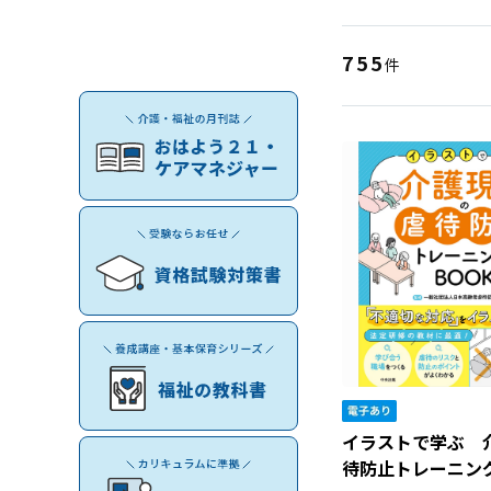
755
件
イラストで学ぶ 
待防止トレーニン