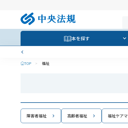
本を探す
TOP
>
福祉
障害者福祉
高齢者福祉
福祉ケアマ