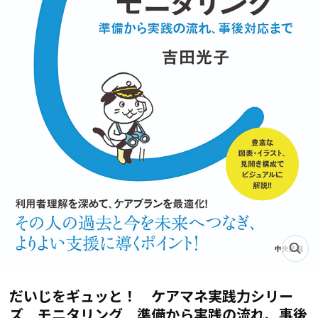
だいじをギュッと！ ケアマネ実践力シリー
ズ モニタリング 準備から実践の流れ、事後