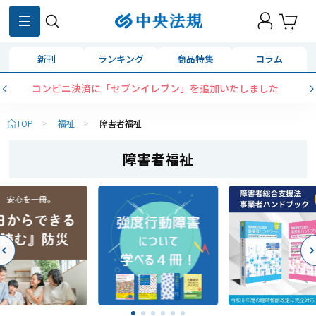
新刊
ランキング
商品特集
コラム
ニ決済に「セブンイレブン」を追加いたしました
【好
TOP
>
福祉
>
障害者福祉
障害者福祉