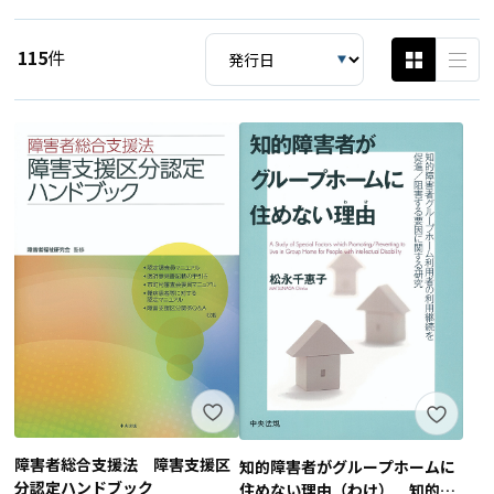
115
件
障害者総合支援法 障害支援区
知的障害者がグループホームに
分認定ハンドブック
住めない理由（わけ） 知的障