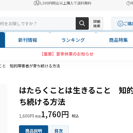
5,500円税込以上購入で送料無料
詳細
ご購
検索
新刊情報
ランキング
商品特集
【重要】夏季休業のお知らせ
こと 知的障害者が育ち続ける方法
はたらくことは生きること 知
ち続ける方法
1,760円
1,600円
商品説明
目次