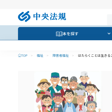
本を探す
TOP
>
福祉
>
障害者福祉
>
はたらくことは生きる