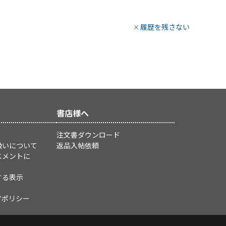
履歴を残さない
書店様へ
注文書ダウンロード
扱いについて
返品入帖依頼
スメントに
する表示
アポリシー