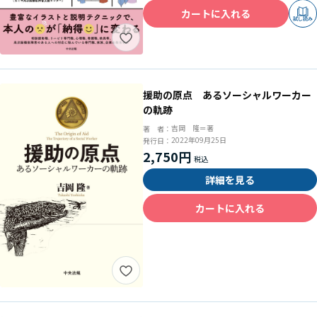
カートに入れる
試し読み
援助の原点 あるソーシャルワーカー
の軌跡
吉岡 隆＝著
著 者：
2022年09月25日
発行日：
2,750円
詳細を見る
カートに入れる