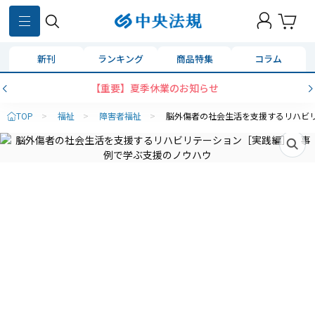
新刊
ランキング
商品特集
コラム
【重要】夏季休業のお知らせ
TOP
>
福祉
>
障害者福祉
>
脳外傷者の社会生活を支援するリハビ