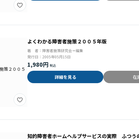
よくわかる障害者施策２００５年版
著 者：
障害者施策研究会＝編集
発行日：
2005年05月15日
1,980円
詳細を見る
在
知的障害者ホームヘルプサービスの実際 ふつう