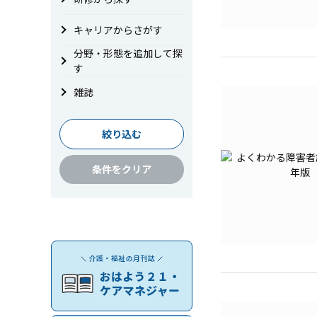
キャリアからさがす
分野・形態を追加して探
す
雑誌
絞り込む
条件をクリア