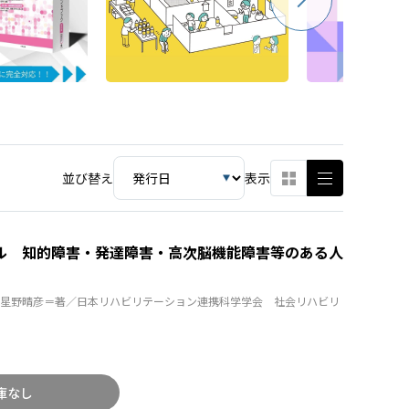
並び替え
表示
ル 知的障害・発達障害・高次脳機能障害等のある人
星野晴彦＝著／日本リハビリテーション連携科学学会 社会リハビリ
庫なし