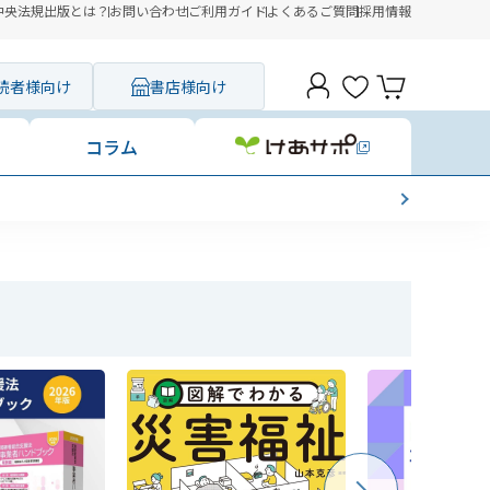
中央法規出版とは？
お問い合わせ
ご利用ガイド
よくあるご質問
採用情報
読者様向け
書店様向け
コラム