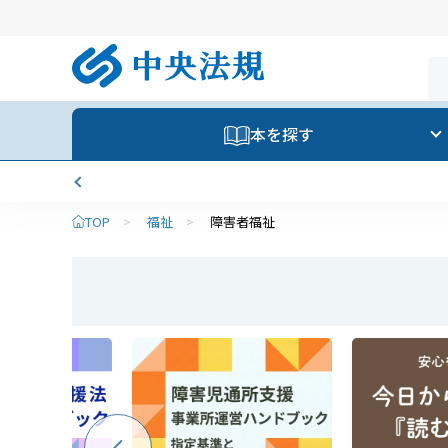
本を探す
TOP
>
福祉
>
障害者福祉