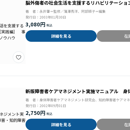
脳外傷者の社会生活を支援するリハビリテーショ
著 者：
永井肇＝監修／蒲澤秀洋、阿部順子＝編集
発行日：
2003年01月30日
3,080円
詳細を見る
在
新版障害者ケアマネジメント実施マニュアル 身
著 者：
身体障害者ケアマネジメント研究会、知的障害者ケアマネ
発行日：
2002年09月01日
2,750円
詳細を見る
在