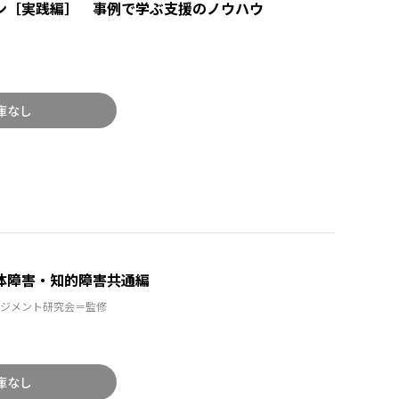
ン［実践編］ 事例で学ぶ支援のノウハウ
庫なし
体障害・知的障害共通編
ジメント研究会＝監修
庫なし