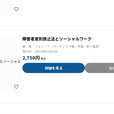
障害者差別禁止法とソーシャルワーク
著 者：
ジョン・Ｔ・パーデック＝著／寺島 彰＝監訳
発行日：
2003年05月25日
2,750円
詳細を見る
在