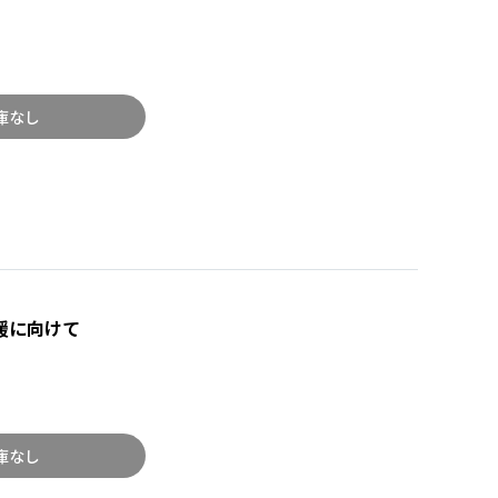
庫なし
援に向けて
庫なし