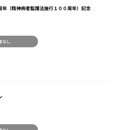
周年（精神病者監護法施行１００周年）記念
庫なし
ン