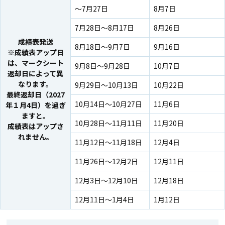
～7月27日
8月7日
7月28日～8月17日
8月26日
成績表発送
8月18日～9月7日
9月16日
※成績表アップ日
は、マークシート
9月8日～9月28日
10月7日
返却日によって異
なります。
9月29日～10月13日
10月22日
最終返却日（2027
10月14日～10月27日
11月6日
年１月4日）を過ぎ
ますと。
10月28日～11月11日
11月20日
成績表はアップさ
れません。
11月12日～11月18日
12月4日
11月26日～12月2日
12月11日
12月3日～12月10日
12月18日
12月11日～1月4日
1月12日