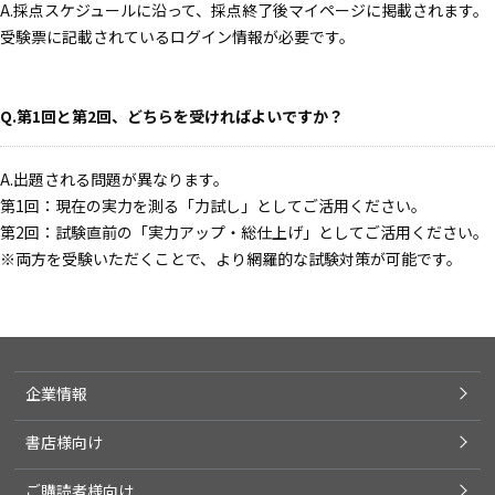
A.採点スケジュールに沿って、採点終了後マイページに掲載されます。
受験票に記載されているログイン情報が必要です。
Q.第1回と第2回、どちらを受ければよいですか？
A.出題される問題が異なります。
第1回：現在の実力を測る「力試し」としてご活用ください。
第2回：試験直前の「実力アップ・総仕上げ」としてご活用ください。
※両方を受験いただくことで、より網羅的な試験対策が可能です。
企業情報
書店様向け
ご購読者様向け