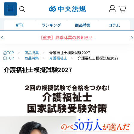
新刊
ランキング
商品特集
コラム
【重要】夏季休業のお知らせ
TOP
>
商品特集
>
介護福祉士模擬試験2027
TOP
>
商品特集
>
介護福祉士
>
介護福祉士模擬試験2027
介護福祉士模擬試験2027