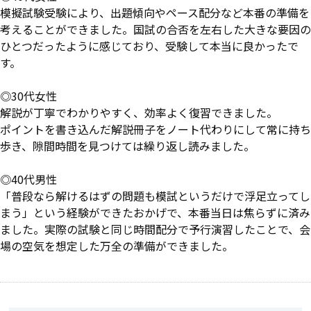
模擬試験受験により、出題傾向やペース配分など本番の準備を
考えることができました。国試の合否を左右した大きな要因の
ひとつだったように感じており、受験して本当に良かったで
す。
◎30代女性
解説が丁寧でわかりやすく、効率よく復習できました。
ポイントを書き込んだ解説冊子をノート代わりにして常に持ち
歩き、隙間時間を見つけては繰り返し読みました。
◎40代男性
「普段なら解けるはずの問題も模試というだけで浮足立ってし
まう」という経験ができたおかげで、本番当日は焦らずに済み
ました。実際の試験と同じ時間配分で予行演習したことで、会
場の空気を想定した万全の準備ができました。