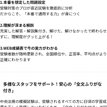
1.本番を想定した問題設定
受験対策のプロが直近試験を徹底的に分析
だからこそ、「本番で通用する力」が身につく
2.理解が深まる解説
充実した解答・解説集付き、解けた、解けなかったで終わらせ
ずに、理解度がグッと上がる！
3.WEB成績表で今の実力がわかる
受験者数が随時更新され、全国順位や、正答率、平均点がより
正確にわかります
多様なスタッフをサポート！安心の「全文ふりがな
付き」
中央法規の模擬試験は、受験されるすべての方に日頃の学習成
果を正しく発揮していただくため、「全文ふりがな付き」の試