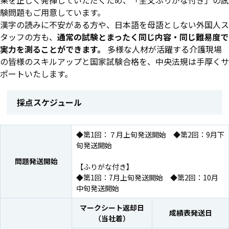
験問題もご用意しています。
漢字の読みに不安がある方や、日本語を母語としない外国人ス
タッフの方も、
通常の試験とまったく同じ内容・同じ難易度で
実力を測ることができます。
多様な人材が活躍する介護現場
の皆様のスキルアップと国家試験合格を、中央法規は手厚くサ
ポートいたします。
採点スケジュール
◆第1回：７月上旬発送開始 ◆第2回：9月下
旬発送開始
問題発送開始
【ふりがな付き】
◆第1回：7月上旬発送開始 ◆第2回：10月
中旬発送開始
マークシート返却日
成績表発送日
（当社着）