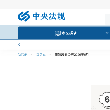
本を探す
TOP
>
コラム
>
雑誌読者の声2026年6月