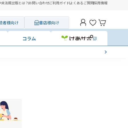
中央法規出版とは？
お問い合わせ
ご利用ガイド
よくあるご質問
採用情報
読者様向け
書店様向け
コラム