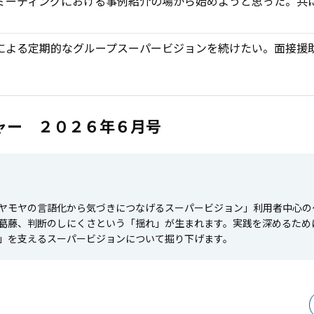
ミーティングにおける事例紹介の場から始めようと思った。共
による定期的なグループスーパービジョンを続けたい。面接援
ャー ２０２６年６月号
ヤモヤの言語化から気づきにつなげるスーパービジョン」利用者中心の
葛藤、判断のしにくさという「揺れ」が生まれます。実践を深めるため
」を支えるスーパービジョンについて掘り下げます。