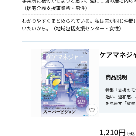
事業所に根付かせようと思い、週に１回の居宅内の
（居宅介護支援事業所・男性）
わかりやすくまとめられている。私は志が同じ仲間
いたいから。（地域包括支援センター・女性）
ケアマネジ
商品説明
特集「支援のモ
迷い、違和感、
を見直す「省察
1,210円
税込