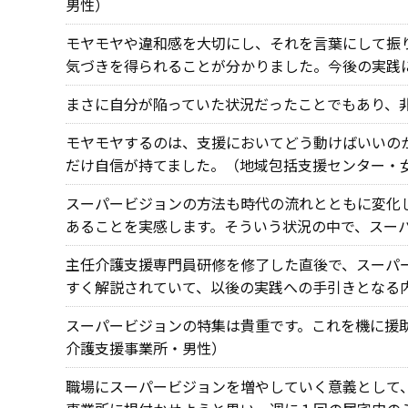
男性）
モヤモヤや違和感を大切にし、それを言葉にして振
気づきを得られることが分かりました。今後の実践
まさに自分が陥っていた状況だったことでもあり、
モヤモヤするのは、支援においてどう動けばいいの
だけ自信が持てました。（地域包括支援センター・
スーパービジョンの方法も時代の流れとともに変化
あることを実感します。そういう状況の中で、スー
主任介護支援専門員研修を修了した直後で、スーパ
すく解説されていて、以後の実践への手引きとなる
スーパービジョンの特集は貴重です。これを機に援
介護支援事業所・男性）
職場にスーパービジョンを増やしていく意義として