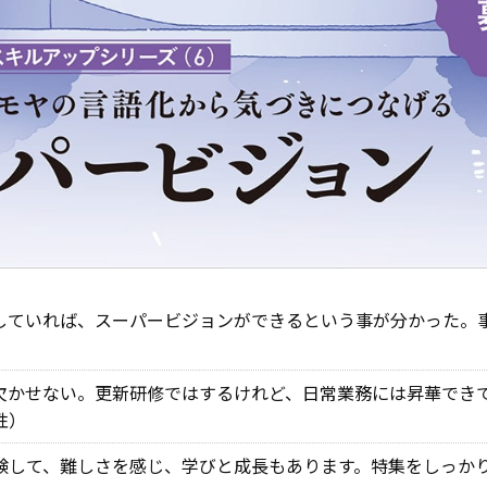
していれば、スーパービジョンができるという事が分かった。
欠かせない。更新研修ではするけれど、日常業務には昇華でき
性）
験して、難しさを感じ、学びと成長もあります。特集をしっか