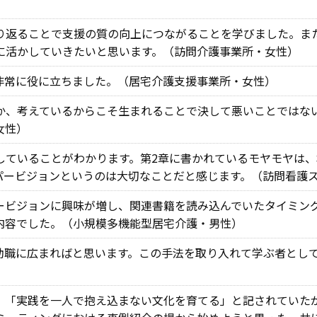
り返ることで支援の質の向上につながることを学びました。ま
に活かしていきたいと思います。（訪問介護事業所・女性）
非常に役に立ちました。（居宅介護支援事業所・女性）
か、考えているからこそ生まれることで決して悪いことではな
女性）
していることがわかります。第2章に書かれているモヤモヤは、
パービジョンというのは大切なことだと感じます。（訪問看護
ービジョンに興味が増し、関連書籍を読み込んでいたタイミン
内容でした。（小規模多機能型居宅介護・男性）
助職に広まればと思います。この手法を取り入れて学ぶ者とし
、「実践を一人で抱え込まない文化を育てる」と記されていた