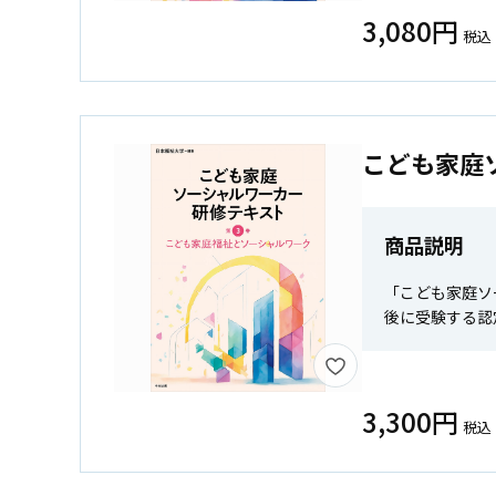
3,080円
税込
こども家庭
商品説明
「こども家庭ソ
後に受験する認
3,300円
税込