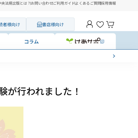
中央法規出版とは？
お問い合わせ
ご利用ガイド
よくあるご質問
採用情報
読者様向け
書店様向け
コラム
験が行われました！