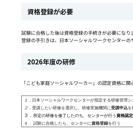
資格登録が必要
試験に合格した後は資格登録の手続きが必要になり
登録の手引きは、日本ソーシャルワークセンターの
2026年度の研修
「こども家庭ソーシャルワーカー」の認定資格に関
１．
日本ソーシャルワークセンターが指定する研修管理シ
２．
受講したい研修を選択し、研修実施機関に
受講申込
を
３．
所定の研修を修了したのち、センターが行う
資格認定
４．
試験に合格したら、センターに
資格登録
を行う