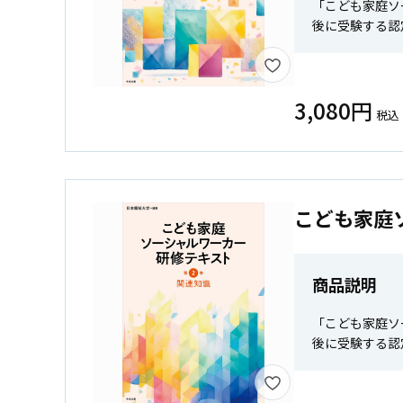
「こども家庭ソ
後に受験する認
3,080円
税込
こども家庭
商品説明
「こども家庭ソ
後に受験する認