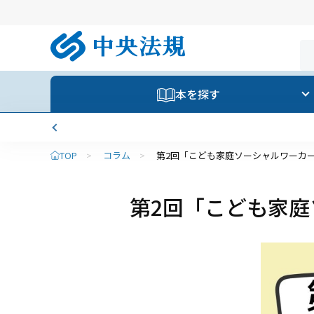
本を探す
TOP
>
コラム
>
第2回「こども家庭ソーシャルワーカ
第2回「こども家