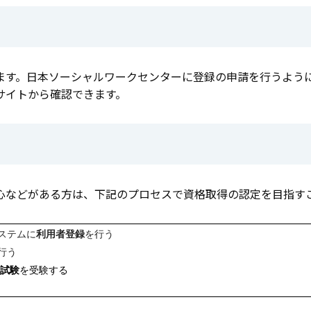
ます。日本ソーシャルワークセンターに登録の申請を行うよう
サイトから確認できます。
心などがある方は、下記のプロセスで資格取得の認定を目指す
ステムに
利用者登録
を行う
行う
試験
を受験する