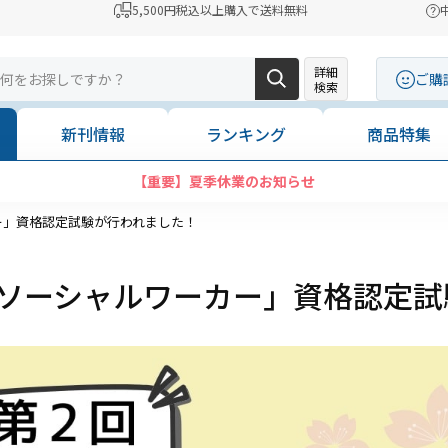
5,500円税込以上購入で送料無料
詳細
ご購
検索
新刊情報
ランキング
商品特集
【重要】夏季休業のお知らせ
ー」資格認定試験が行われました！
庭ソーシャルワーカー」資格認定試