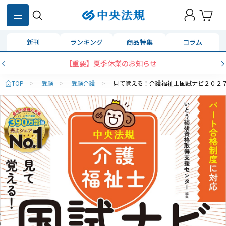
新刊
ランキング
商品特集
コラム
【重要】夏季休業のお知らせ
TOP
>
受験
>
受験介護
>
見て覚える！介護福祉士国試ナビ２０２