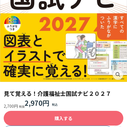
見て覚える！介護福祉士国試ナビ２０２７
2,970円
2,700円
購入する