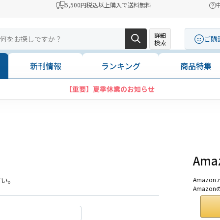
5,500円税込以上購入で送料無料
詳細
ご購
検索
新刊情報
ランキング
商品特集
【重要】夏季休業のお知らせ
Am
さい。
Amaz
Amazo