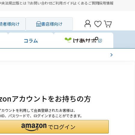
中央法規出版とは？
お問い合わせ
ご利用ガイド
よくあるご質問
採用情報
読者様向け
書店様向け
コラム
azonアカウントをお持ちの方
onアカウントを利用して会員登録されたお客様は、
nのID、パスワードで、ログインすることができます。