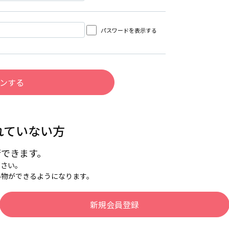
パスワードを表示する
れていない方
行できます。
下さい。
い物ができるようになります。