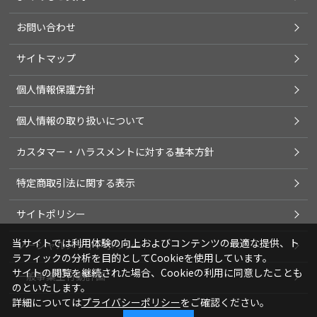
お問い合わせ
サイトマップ
個人情報保護方針
個人情報の取り扱いについて
カスタマー・ハラスメントに対する基本方針
特定商取引法に関する表示
サイトポリシー
当サイトでは利用体験の向上およびコンテンツの最適な提供、ト
ソーシャルメディアポリシー
ラフィックの分析を目的としてCookieを使用しています。
サイトの閲覧を継続された場合、Cookieの利用に同意したことも
一般事業主行動計画
のといたします。
詳細については
プライバシーポリシー
をご確認ください。