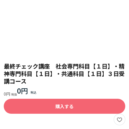
最終チェック講座 社会専門科目【１日】・精
神専門科目【１日】・共通科目【１日】３日受
講コース
0円
0円
購入する