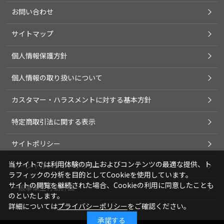
お問い合わせ
サイトマップ
個人情報保護方針
個人情報の取り扱いについて
カスタマー・ハラスメントに対する基本方針
特定商取引法に関する表示
サイトポリシー
当サイトでは利用体験の向上およびコンテンツの最適な提供、ト
ソーシャルメディアポリシー
ラフィックの分析を目的としてCookieを使用しています。
サイトの閲覧を継続された場合、Cookieの利用に同意したことも
一般事業主行動計画
のといたします。
詳細については
プライバシーポリシー
をご確認ください。
承諾する