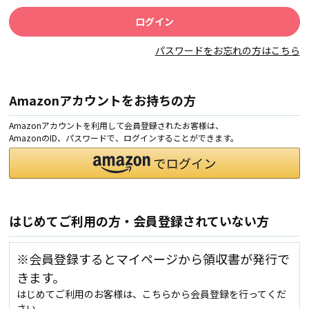
パスワードをお忘れの方はこちら
Amazonアカウントをお持ちの方
Amazonアカウントを利用して会員登録されたお客様は、
AmazonのID、パスワードで、ログインすることができます。
はじめてご利用の方・会員登録されていない方
※会員登録するとマイページから領収書が発行で
きます。
はじめてご利用のお客様は、こちらから会員登録を行ってくだ
さい。