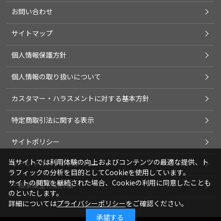
お問い合わせ
サイトマップ
個人情報保護方針
個人情報の取り扱いについて
カスタマー・ハラスメントに対する基本方針
特定商取引法に関する表示
サイトポリシー
当サイトでは利用体験の向上およびコンテンツの最適な提供、ト
ソーシャルメディアポリシー
ラフィックの分析を目的としてCookieを使用しています。
サイトの閲覧を継続された場合、Cookieの利用に同意したことも
一般事業主行動計画
のといたします。
詳細については
プライバシーポリシー
をご確認ください。
承諾する