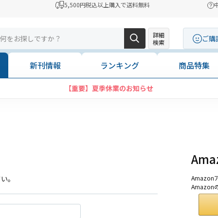
5,500円税込以上購入で送料無料
詳細
ご購
検索
新刊情報
ランキング
商品特集
【重要】夏季休業のお知らせ
Am
さい。
Amaz
Amazo