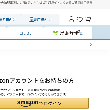
中央法規出版とは？
お問い合わせ
ご利用ガイド
よくあるご質問
採用情報
読者様向け
書店様向け
コラム
azonアカウントをお持ちの方
onアカウントを利用して会員登録されたお客様は、
nのID、パスワードで、ログインすることができます。