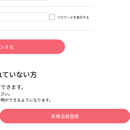
パスワードを表示する
れていない方
行できます。
下さい。
い物ができるようになります。