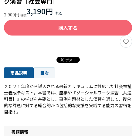
ク演習［社会専門］
3,190円
2,900円
購入する
商品説明
目次
２０２１年度から導入される最新カリキュラムに対応した社会福祉
士養成テキスト。本書では、座学や『ソーシャルワーク演習［共通
科目］』の学びを基礎とし、事例を題材とした演習を通して、複合
的な課題に対する総合的かつ包括的な支援を実践する能力の習得を
目指す。
書籍情報