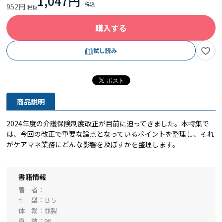
1,047円
952円
購入する
試し読み
商品説明
2024年度の介護保険制度改正が目前に迫ってきました。本特集で
は、今回の改正で重要な論点となっているポイントを整理し、それ
がケアマネ業務にどんな影響を及ぼすかを整理します。
書籍情報
著 者
判 型
Ｂ５
体 裁
並製
頁 数
96