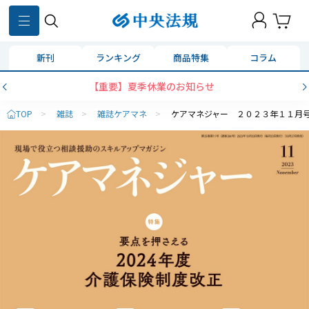
新刊
ランキング
商品特集
コラム
【重要】夏季休業のお知らせ
TOP
>
雑誌
>
雑誌ケアマネ
>
ケアマネジャー ２０２３年１１月