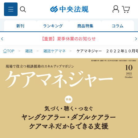
新刊
ランキング
商品特集
コラム
【重要】夏季休業のお知らせ
TOP
>
雑誌
>
雑誌ケアマネ
>
ケアマネジャー ２０２２年１０月