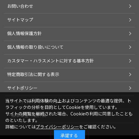
お問い合わせ
サイトマップ
個人情報保護方針
個人情報の取り扱いについて
カスタマー・ハラスメントに対する基本方針
特定商取引法に関する表示
サイトポリシー
当サイトでは利用体験の向上およびコンテンツの最適な提供、ト
ソーシャルメディアポリシー
ラフィックの分析を目的としてCookieを使用しています。
サイトの閲覧を継続された場合、Cookieの利用に同意したことも
一般事業主行動計画
のといたします。
詳細については
プライバシーポリシー
をご確認ください。
承諾する