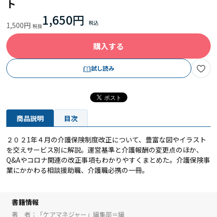
ト
1,650円
1,500円
購入する
試し読み
商品説明
目次
２０２1年４月の介護保険制度改正について、豊富な図やイラスト
を交えサービス別に解説。運営基準と介護報酬の変更点のほか、
Q&Aやコロナ関連の改正事項もわかりやすくまとめた。介護保険事
業にかかわる相談援助職、介護職必携の一冊。
書籍情報
著 者
「ケアマネジャー」編集部＝編