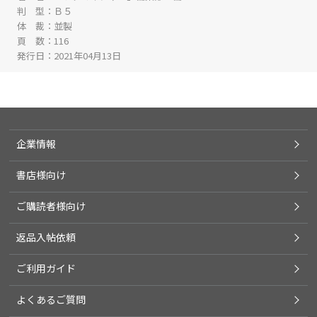
判 型
Ｂ５
体 裁
並製
頁 数
116
発行日
2021年04月13日
企業情報
書店様向け
ご購読者様向け
返品入帖依頼
ご利用ガイド
よくあるご質問