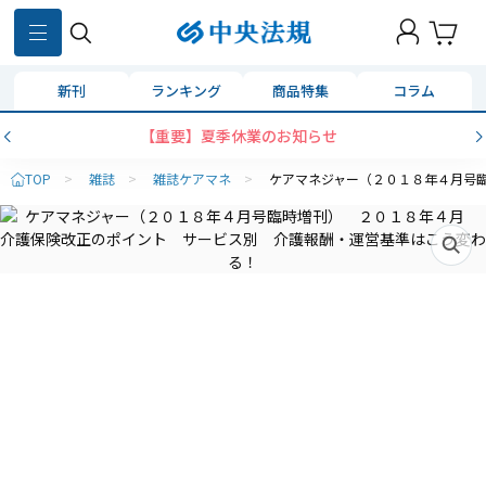
新刊
ランキング
商品特集
コラム
【重要】夏季休業のお知らせ
TOP
>
雑誌
>
雑誌ケアマネ
>
ケアマネジャー（２０１８年４月号