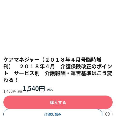
ケアマネジャー（２０１８年４月号臨時増
刊） ２０１８年４月 介護保険改正のポイン
ト サービス別 介護報酬・運営基準はこう変
わる！
1,540円
1,400円
購入する
試し読み