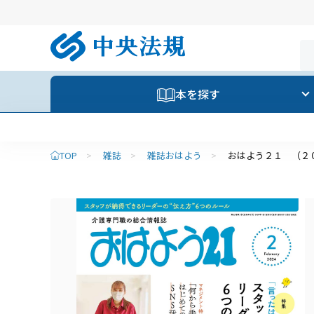
本を探す
TOP
>
雑誌
>
雑誌おはよう
>
おはよう２１ （２