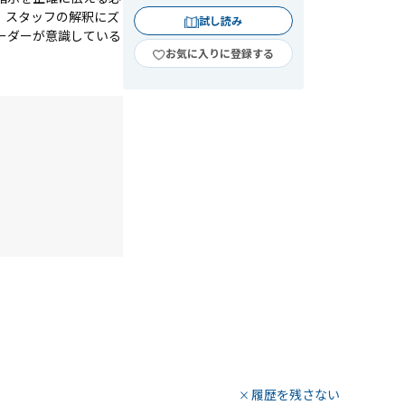
、スタッフの解釈にズ
試し読み
ーダーが意識している
お気に入りに登録する
履歴を残さない