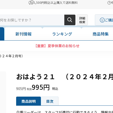
5,500円税込以上購入で送料無料
詳細
ご購
検索
新刊情報
ランキング
商品特集
【重要】夏季休業のお知らせ
０２４年２月号）
おはよう２１ （２０２４年２
995円
905円
商品説明
目次
介護リーダーは、スタッフが適切に行動できるよう、情報や