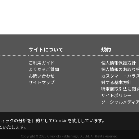
サイトについて
規約
ご利用ガイド
個人情報保護方針
よくあるご質問
個人情報のお取り
お問い合わせ
カスタマー・ハラ
サイトマップ
対する基本方針
特定商取引法に関
サイトポリシー
ソーシャルメディ
ックの分析を目的としてCookieを使用しています。
といたします。
Copyright © 2025 Chuohoki Publishing CO., Ltd. All Rights Reserved.