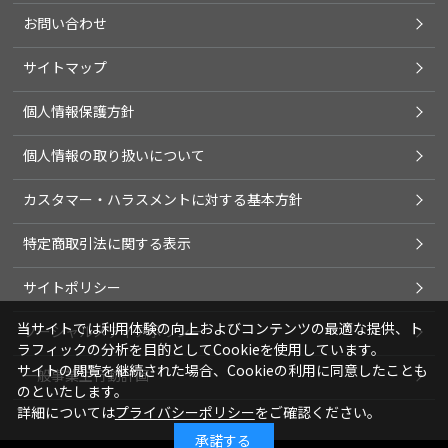
お問い合わせ
サイトマップ
個人情報保護方針
個人情報の取り扱いについて
カスタマー・ハラスメントに対する基本方針
特定商取引法に関する表示
サイトポリシー
当サイトでは利用体験の向上およびコンテンツの最適な提供、ト
ソーシャルメディアポリシー
ラフィックの分析を目的としてCookieを使用しています。
サイトの閲覧を継続された場合、Cookieの利用に同意したことも
一般事業主行動計画
のといたします。
詳細については
プライバシーポリシー
をご確認ください。
承諾する