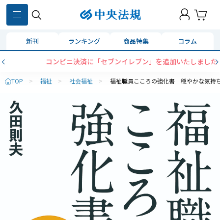
新刊
ランキング
商品特集
コラム
コンビニ決済に「セブンイレブン」を追加いたしました
TOP
>
福祉
>
社会福祉
>
福祉職員こころの強化書 穏やかな気持