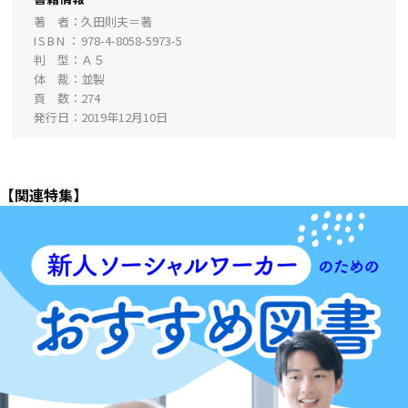
著 者
久田則夫＝著
ISBN
978-4-8058-5973-5
判 型
Ａ５
体 裁
並製
頁 数
274
発行日
2019年12月10日
【関連特集】