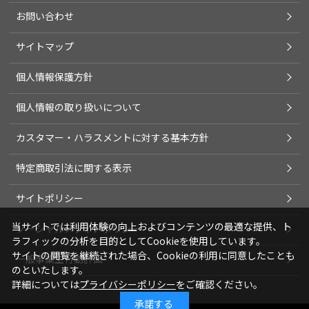
お問い合わせ
サイトマップ
個人情報保護方針
個人情報の取り扱いについて
カスタマー・ハラスメントに対する基本方針
特定商取引法に関する表示
サイトポリシー
当サイトでは利用体験の向上およびコンテンツの最適な提供、ト
ソーシャルメディアポリシー
ラフィックの分析を目的としてCookieを使用しています。
サイトの閲覧を継続された場合、Cookieの利用に同意したことも
一般事業主行動計画
のといたします。
詳細については
プライバシーポリシー
をご確認ください。
承諾する