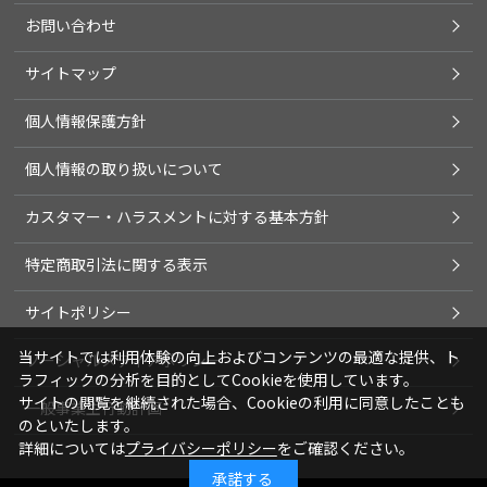
お問い合わせ
サイトマップ
個人情報保護方針
個人情報の取り扱いについて
カスタマー・ハラスメントに対する基本方針
特定商取引法に関する表示
サイトポリシー
当サイトでは利用体験の向上およびコンテンツの最適な提供、ト
ソーシャルメディアポリシー
ラフィックの分析を目的としてCookieを使用しています。
サイトの閲覧を継続された場合、Cookieの利用に同意したことも
一般事業主行動計画
のといたします。
詳細については
プライバシーポリシー
をご確認ください。
承諾する