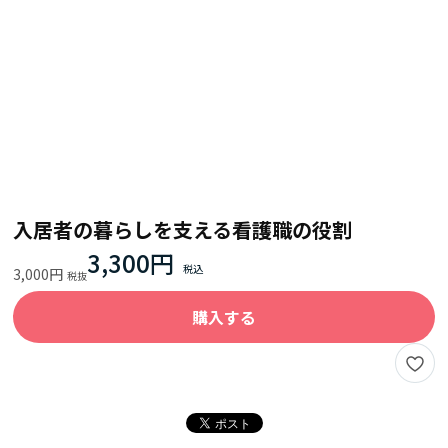
入居者の暮らしを支える看護職の役割
3,300円
3,000円
購入する