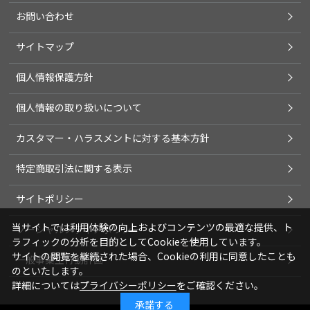
お問い合わせ
サイトマップ
個人情報保護方針
個人情報の取り扱いについて
カスタマー・ハラスメントに対する基本方針
特定商取引法に関する表示
サイトポリシー
当サイトでは利用体験の向上およびコンテンツの最適な提供、ト
ソーシャルメディアポリシー
ラフィックの分析を目的としてCookieを使用しています。
サイトの閲覧を継続された場合、Cookieの利用に同意したことも
一般事業主行動計画
のといたします。
詳細については
プライバシーポリシー
をご確認ください。
承諾する