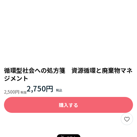
循環型社会への処方箋 資源循環と廃棄物マネ
ジメント
2,750円
2,500円
購入する