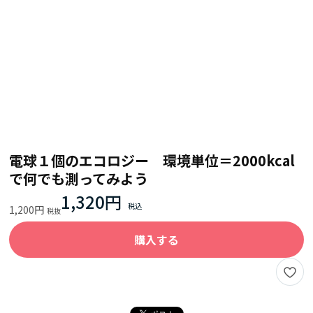
電球１個のエコロジー 環境単位＝2000kcal
で何でも測ってみよう
1,320円
1,200円
購入する