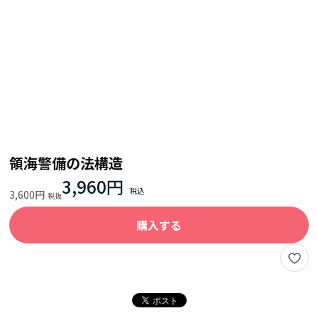
領海警備の法構造
3,960円
3,600円
購入する