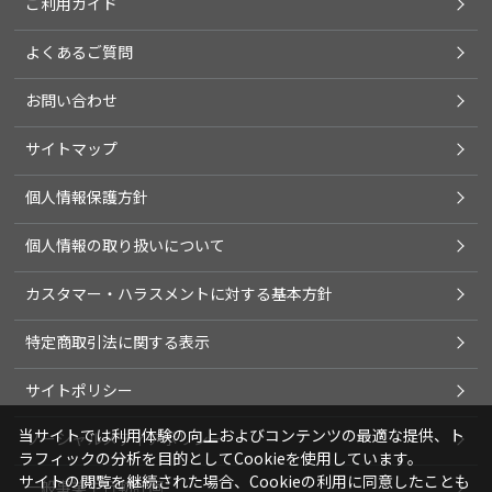
ご利用ガイド
よくあるご質問
お問い合わせ
サイトマップ
個人情報保護方針
個人情報の取り扱いについて
カスタマー・ハラスメントに対する基本方針
特定商取引法に関する表示
サイトポリシー
当サイトでは利用体験の向上およびコンテンツの最適な提供、ト
ソーシャルメディアポリシー
ラフィックの分析を目的としてCookieを使用しています。
サイトの閲覧を継続された場合、Cookieの利用に同意したことも
一般事業主行動計画