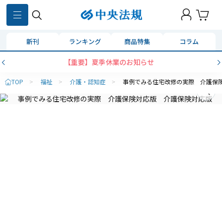
新刊
ランキング
商品特集
コラム
【重要】夏季休業のお知らせ
TOP
>
福祉
>
介護・認知症
>
事例でみる住宅改修の実際 介護保