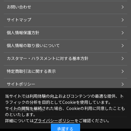
お問い合わせ
サイトマップ
個人情報保護方針
個人情報の取り扱いについて
カスタマー・ハラスメントに対する基本方針
特定商取引法に関する表示
サイトポリシー
当サイトでは利用体験の向上およびコンテンツの最適な提供、ト
ソーシャルメディアポリシー
ラフィックの分析を目的としてCookieを使用しています。
サイトの閲覧を継続された場合、Cookieの利用に同意したことも
一般事業主行動計画
のといたします。
詳細については
プライバシーポリシー
をご確認ください。
承諾する