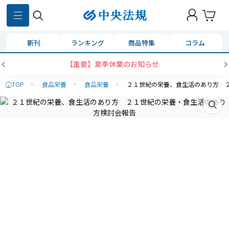
新刊
ランキング
商品特集
コラム
【重要】夏季休業のお知らせ
TOP
>
食品栄養
>
食品栄養
>
２１世紀の栄養、食生活のあり方 