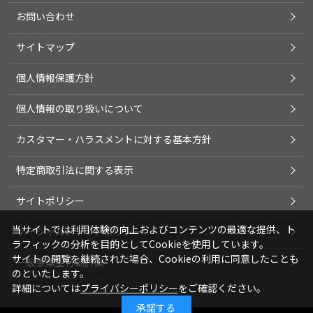
お問い合わせ
サイトマップ
個人情報保護方針
個人情報の取り扱いについて
カスタマー・ハラスメントに対する基本方針
特定商取引法に関する表示
サイトポリシー
当サイトでは利用体験の向上およびコンテンツの最適な提供、ト
ソーシャルメディアポリシー
ラフィックの分析を目的としてCookieを使用しています。
サイトの閲覧を継続された場合、Cookieの利用に同意したことも
一般事業主行動計画
のといたします。
詳細については
プライバシーポリシー
をご確認ください。
承諾する